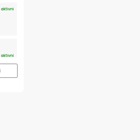
 aktivni
 aktivni
i