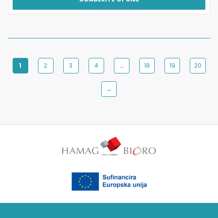
1
2
3
4
…
18
19
20
→