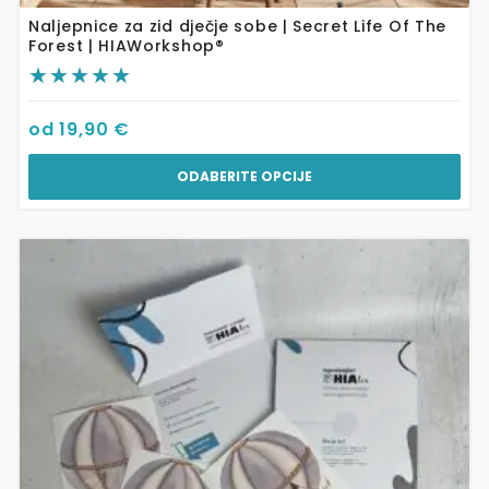
Naljepnice za zid dječje sobe | Secret Life Of The
Forest | HIAWorkshop®
od
19,90
€
ODABERITE OPCIJE