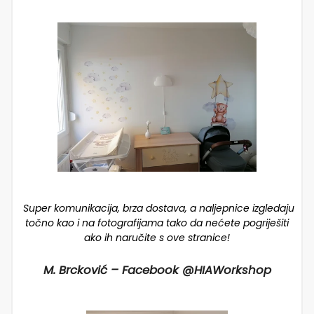
Super komunikacija, brza dostava, a naljepnice izgledaju
točno kao i na fotografijama tako da nećete pogriješiti
ako ih naručite s ove stranice!
M. Brcković – Facebook @HIAWorkshop