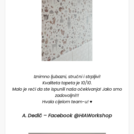
Iznimno ljubazni, stručni i strpljivi!
Kvaliteta tapeta je 10/10.
Malo je reći da ste ispunili naša očekivanja! Jako smo
zadovoljni!!!
Hvala cijelom team-u! ♥️
A. Dedić – Facebook @HIAWorkshop