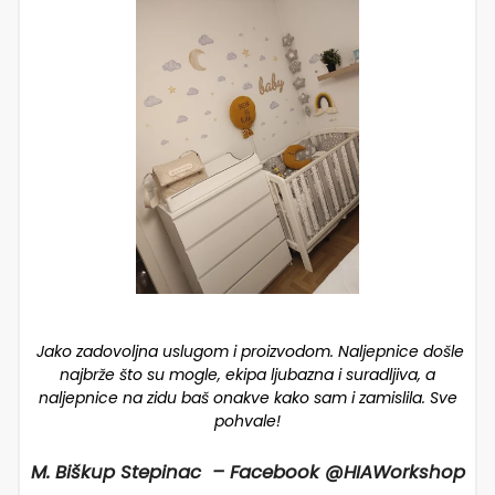
Jako zadovoljna uslugom i proizvodom. Naljepnice došle
najbrže što su mogle, ekipa ljubazna i suradljiva, a
naljepnice na zidu baš onakve kako sam i zamislila. Sve
pohvale!
M. Biškup Stepinac – Facebook @HIAWorkshop