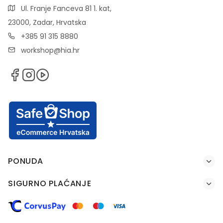
Ul. Franje Fanceva 81 1. kat,
23000, Zadar, Hrvatska
+385 91 315 8880
workshop@hia.hr
PONUDA
SIGURNO PLAĆANJE