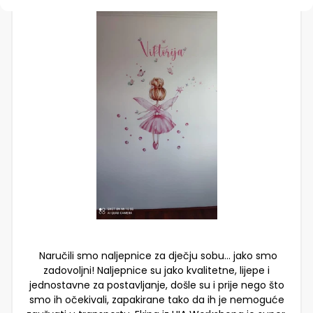
Naručili smo naljepnice za dječju sobu… jako smo
zadovoljni! Naljepnice su jako kvalitetne, lijepe i
jednostavne za postavljanje, došle su i prije nego što
smo ih očekivali, zapakirane tako da ih je nemoguće