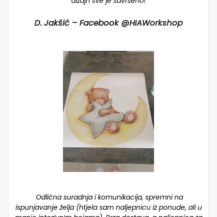
dizajn sve je savršeno!
D. Jakšić – Facebook @HIAWorkshop
Odlična suradnja i komunikacija, spremni na
ispunjavanje želja (htjela sam naljepnicu iz ponude, ali u