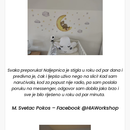
Svaka preporuka! Naljepnica je stigla u roku od par dana i
predivna je, čak i ljepša uživo nego na slici! Kad sam
naručivala, kod za popust nije radio, pa sam poslala
poruku na messenger, odgovor sam dobila jako brzo i
sve je bilo riješeno u roku od par minuta.
M. Svetac Pokos – Facebook @HIAWorkshop