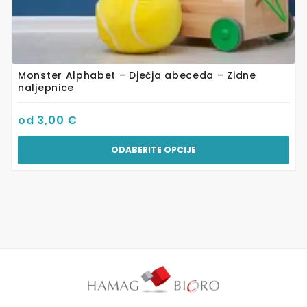
Monster Alphabet – Dječja abeceda – Zidne
naljepnice
od
3,00
€
ODABERITE OPCIJE