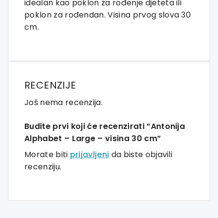
idealan kao poklon za rođenje djeteta ili
poklon za rođendan. Visina prvog slova 30
cm.
RECENZIJE
Još nema recenzija.
Budite prvi koji će recenzirati “Antonija
Alphabet – Large – visina 30 cm”
Morate biti
prijavljeni
da biste objavili
recenziju.