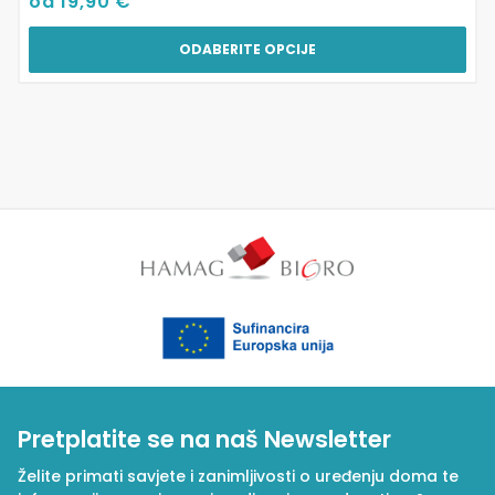
od
19,90
€
ODABERITE OPCIJE
Pretplatite se na naš Newsletter
Želite primati savjete i zanimljivosti o uređenju doma te