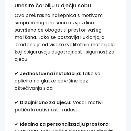
Unesite čaroliju u dječju sobu
Ova prekrasna naljepnica s motivom
simpatičnog dinosaura i zvjezdica
savršeno će obogatiti prostor vašeg
mališana. Lako se postavlja i uklanja, a
izrađena je od visokokvalitetnih materijala
koji osiguravaju dugotrajnost i sigurnost za
djecu.
✔
Jednostavna instalacija:
Lako se
aplicira na glatke površine bez
oštećivanja zida.
✔
Dizajnirano za djecu:
Veseli motivi
potiču kreativnost i radost.
✔
Idealna za personalizaciju prostora: