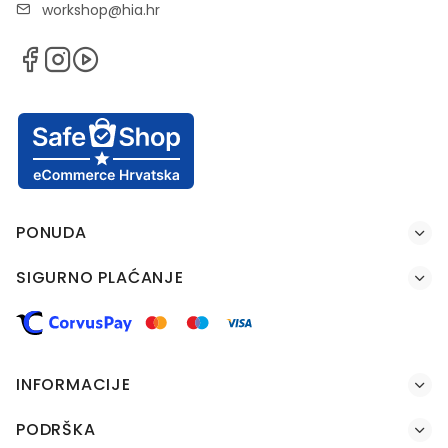
workshop@hia.hr
PONUDA
SIGURNO PLAĆANJE
INFORMACIJE
PODRŠKA