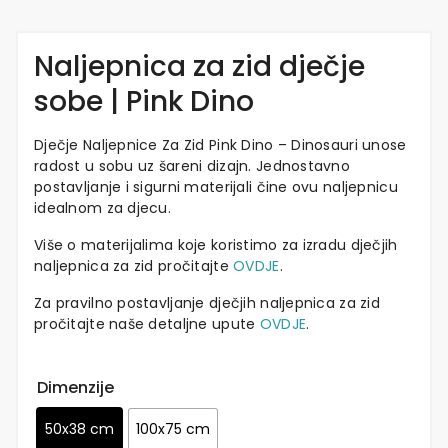
Naljepnica za zid dječje
sobe | Pink Dino
Dječje Naljepnice Za Zid Pink Dino – Dinosauri unose
radost u sobu uz šareni dizajn. Jednostavno
postavljanje i sigurni materijali čine ovu naljepnicu
idealnom za djecu.
Više o materijalima koje koristimo za izradu dječjih
naljepnica za zid pročitajte
OVDJE
.
Za pravilno postavljanje dječjih naljepnica za zid
pročitajte naše detaljne upute
OVDJE
.
Dimenzije
50x38 cm
100x75 cm