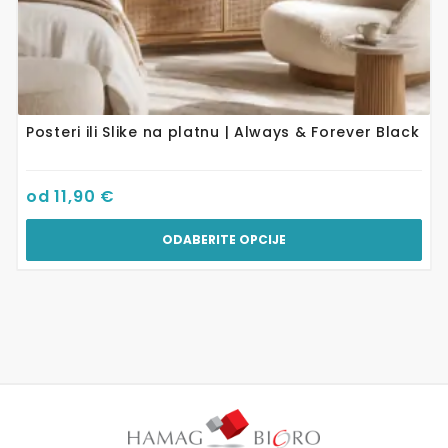
Posteri ili Slike na platnu | Always & Forever Black
od
11,90
€
ODABERITE OPCIJE