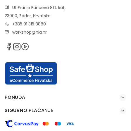
Ul. Franje Fanceva 81 1. kat,
23000, Zadar, Hrvatska
+385 91 315 8880
workshop@hia.hr
PONUDA
SIGURNO PLAĆANJE