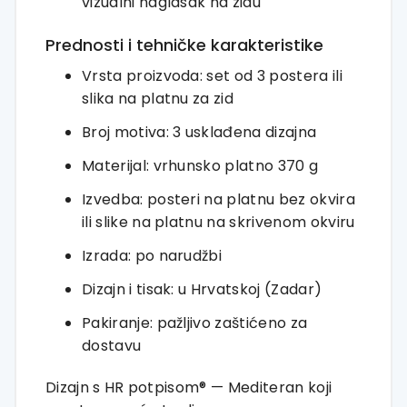
vizualni naglasak na zidu
Prednosti i tehničke karakteristike
Vrsta proizvoda: set od 3 postera ili
slika na platnu za zid
Broj motiva: 3 usklađena dizajna
Materijal: vrhunsko platno 370 g
Izvedba: posteri na platnu bez okvira
ili slike na platnu na skrivenom okviru
Izrada: po narudžbi
Dizajn i tisak: u Hrvatskoj (Zadar)
Pakiranje: pažljivo zaštićeno za
dostavu
Dizajn s HR potpisom® — Mediteran koji