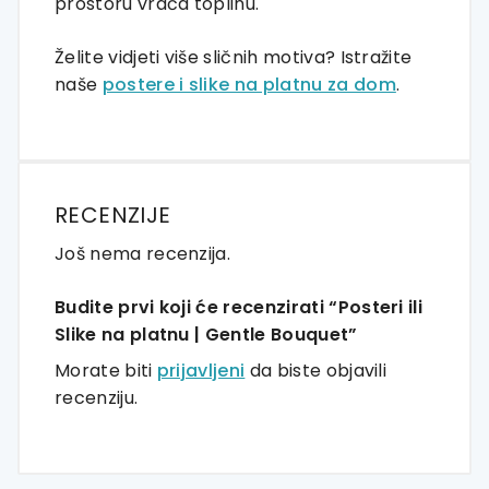
prostoru vraća toplinu.
Želite vidjeti više sličnih motiva? Istražite
naše
postere i slike na platnu za dom
.
RECENZIJE
Još nema recenzija.
Budite prvi koji će recenzirati “Posteri ili
Slike na platnu | Gentle Bouquet”
Morate biti
prijavljeni
da biste objavili
recenziju.