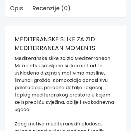
Opis
Recenzije (0)
MEDITERANSKE SLIKE ZA ZID
MEDITERRANEAN MOMENTS
Mediteranske slike za zid Mediterranean
Moments osmišljene su kao set od tri
usklađena dizajna s motivima masline,
limuna i grožđa. Kompozicija donosi živu
paletu boja, prirodne detalje i osjećaj
toplog mediteranskog prostora u kojem
se isprepliću svježina, obilje i svakodnevna
ugoda.
Zbog motiva mediteranskih plodova,