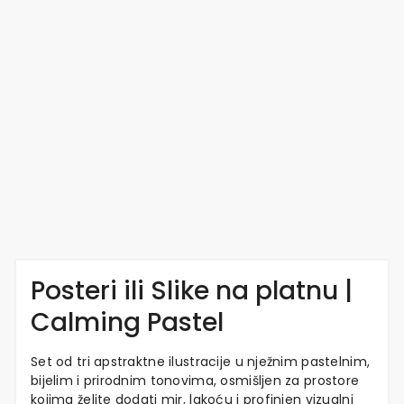
Posteri ili Slike na platnu |
Calming Pastel
Set od tri apstraktne ilustracije u nježnim pastelnim,
bijelim i prirodnim tonovima, osmišljen za prostore
kojima želite dodati mir, lakoću i profinjen vizualni