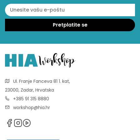
Ul. Franje Fanceva 81 1. kat,
23000, Zadar, Hrvatska
+385 91 315 8880
workshop@hia.hr