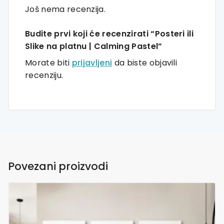
Još nema recenzija.
Budite prvi koji će recenzirati “Posteri ili
Slike na platnu | Calming Pastel”
Morate biti
prijavljeni
da biste objavili
recenziju.
Povezani proizvodi
Ovaj
proizvod
ima
više