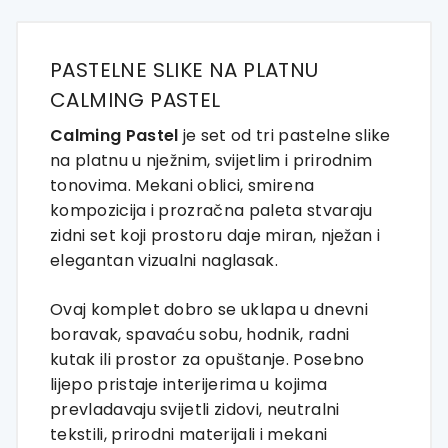
PASTELNE SLIKE NA PLATNU
CALMING PASTEL
Calming Pastel
je set od tri pastelne slike
na platnu u nježnim, svijetlim i prirodnim
tonovima. Mekani oblici, smirena
kompozicija i prozračna paleta stvaraju
zidni set koji prostoru daje miran, nježan i
elegantan vizualni naglasak.
Ovaj komplet dobro se uklapa u dnevni
boravak, spavaću sobu, hodnik, radni
kutak ili prostor za opuštanje. Posebno
lijepo pristaje interijerima u kojima
prevladavaju svijetli zidovi, neutralni
tekstili, prirodni materijali i mekani