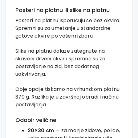
Posteri na platnu ili slike na platnu
Posteri na platnu isporučuju se bez okvira.
Spremni su za umetanje u standardne
gotove okvire po vašem izboru.
Slike na platnu dolaze zategnute na
skriveni drveni okvir i spremne su za
postavljanje na zid, bez dodatnog
uokvirivanja.
Obje opcije tiskamo na vrhunskom platnu
370 g. Razlika je u završnoj obradi i načinu
postavljanja.
Odabir veličine
20×30 cm
— za manje zidove, police,