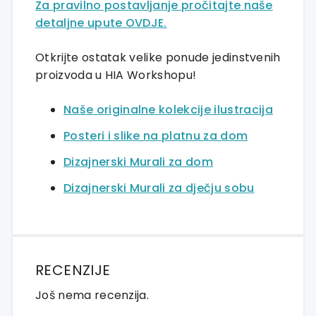
Za pravilno postavljanje pročitajte naše
detaljne upute OVDJE.
Otkrijte ostatak velike ponude jedinstvenih
proizvoda u HIA Workshopu!
Naše originalne kolekcije ilustracija
Posteri i slike na platnu za dom
Dizajnerski Murali za dom
Dizajnerski Murali za dječju sobu
RECENZIJE
Još nema recenzija.