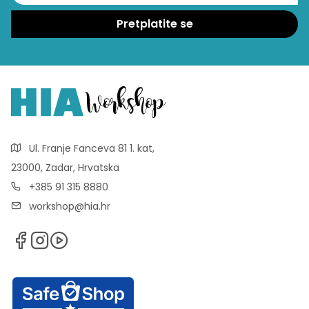
Ul. Franje Fanceva 81 1. kat,
23000, Zadar, Hrvatska
+385 91 315 8880
workshop@hia.hr