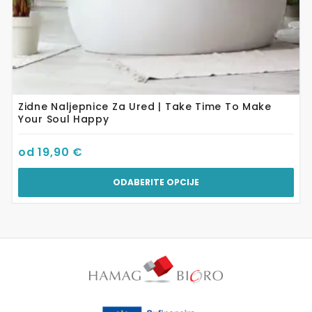
Zidne Naljepnice Za Ured | Take Time To Make
Your Soul Happy
od
19,90
€
ODABERITE OPCIJE