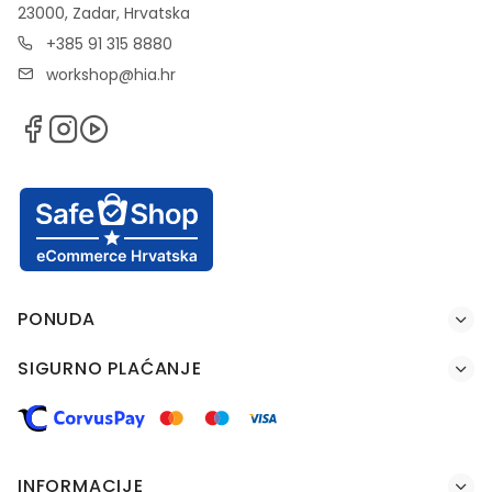
23000, Zadar, Hrvatska
+385 91 315 8880
workshop@hia.hr
PONUDA
SIGURNO PLAĆANJE
INFORMACIJE