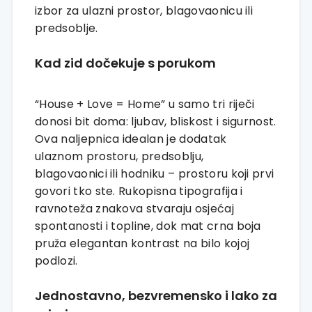
izbor za ulazni prostor, blagovaonicu ili
predsoblje.
Kad zid dočekuje s porukom
“House + Love = Home” u samo tri riječi
donosi bit doma: ljubav, bliskost i sigurnost.
Ova naljepnica idealan je dodatak
ulaznom prostoru, predsoblju,
blagovaonici ili hodniku – prostoru koji prvi
govori tko ste. Rukopisna tipografija i
ravnoteža znakova stvaraju osjećaj
spontanosti i topline, dok mat crna boja
pruža elegantan kontrast na bilo kojoj
podlozi.
Jednostavno, bezvremensko i lako za