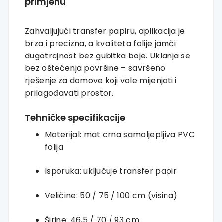
primjenu
Zahvaljujući transfer papiru, aplikacija je
brza i precizna, a kvaliteta folije jamči
dugotrajnost bez gubitka boje. Uklanja se
bez oštećenja površine – savršeno
rješenje za domove koji vole mijenjati i
prilagođavati prostor.
Tehničke specifikacije
Materijal: mat crna samoljepljiva PVC
folija
Isporuka: uključuje transfer papir
Veličine: 50 / 75 / 100 cm (visina)
Širine: 46,5 / 70 / 93 cm