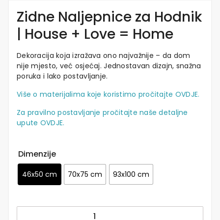
Zidne Naljepnice za Hodnik
| House + Love = Home
Dekoracija koja izražava ono najvažnije – da dom
nije mjesto, već osjećaj. Jednostavan dizajn, snažna
poruka i lako postavljanje.
Više o materijalima koje koristimo pročitajte OVDJE.
Za pravilno postavljanje pročitajte naše detaljne
upute OVDJE.
Dimenzije
46x50 cm
70x75 cm
93x100 cm
Zidne