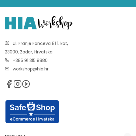
Ul. Franje Fanceva 81 1. kat,
23000, Zadar, Hrvatska
+385 91 315 8880
workshop@hia.hr