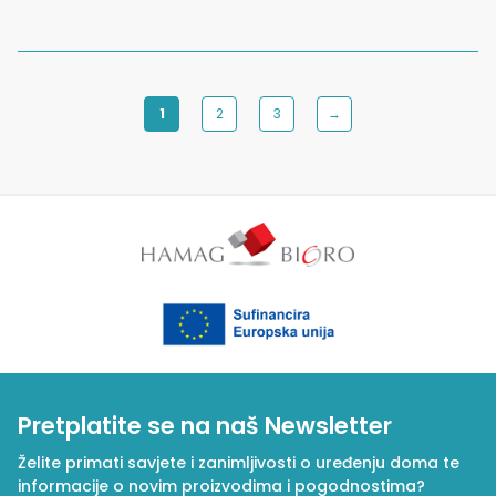
1
2
3
→
Pretplatite se na naš Newsletter
Želite primati savjete i zanimljivosti o uređenju doma te
informacije o novim proizvodima i pogodnostima?