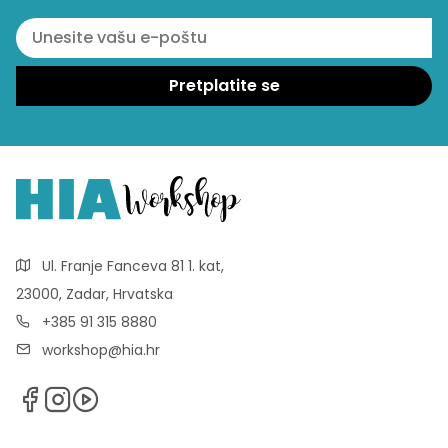
Ul. Franje Fanceva 81 1. kat,
23000, Zadar, Hrvatska
+385 91 315 8880
workshop@hia.hr