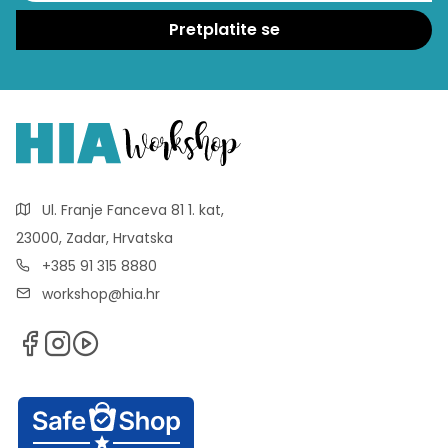
Ul. Franje Fanceva 81 1. kat,
23000, Zadar, Hrvatska
+385 91 315 8880
workshop@hia.hr