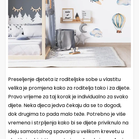
Preseljenje djeteta iz roditeljske sobe u vlastitu
velika je promjena kako za roditelja tako i za dijete.
Pravo vrijeme za taj korak je individualno za svako
dijete. Neka djeca jedva čekaju da se to dogodi,
dok drugima to pada malo teže. Potrebno je više
vremena i strpljenja kako bi se dijete priviknulo na
ideju samostalnog spavanja u velikom krevetu u