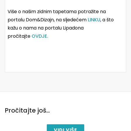
Više o našim zidnim tapetama potražite na
portalu Dom&Dizajn, na sljedećem
LINKU
, a što
kažu o nama na portalu Lipadona
pročitajte
OVDJE.
Pročitajte još...
VIDI VIŠE