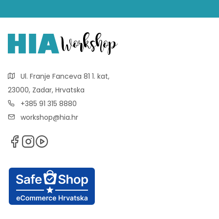
Ul. Franje Fanceva 81 1. kat,
23000, Zadar, Hrvatska
+385 91 315 8880
workshop@hia.hr