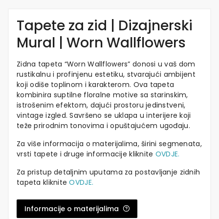
Tapete za zid | Dizajnerski
Mural | Worn Wallflowers
Zidna tapeta “Worn Wallflowers” donosi u vaš dom
rustikalnu i profinjenu estetiku, stvarajući ambijent
koji odiše toplinom i karakterom. Ova tapeta
kombinira suptilne floralne motive sa starinskim,
istrošenim efektom, dajući prostoru jedinstveni,
vintage izgled. Savršeno se uklapa u interijere koji
teže prirodnim tonovima i opuštajućem ugođaju.
Za više informacija o materijalima, širini segmenata,
vrsti tapete i druge informacije kliknite
OVDJE.
Za pristup detaljnim uputama za postavljanje zidnih
tapeta kliknite
OVDJE.
Informacije o materijalima