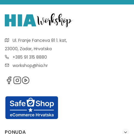
Ul. Franje Fanceva 81 1. kat,
23000, Zadar, Hrvatska
+385 91 315 8880
workshop@hia.hr
PONUDA