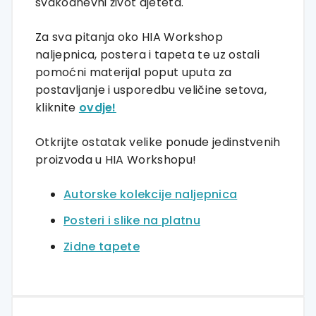
svakodnevni život djeteta.
Za sva pitanja oko HIA Workshop
naljepnica, postera i tapeta te uz ostali
pomoćni materijal poput uputa za
postavljanje i usporedbu veličine setova,
kliknite
ovdje!
Otkrijte ostatak velike ponude jedinstvenih
proizvoda u HIA Workshopu!
Autorske kolekcije naljepnica
Posteri i slike na platnu
Zidne tapete