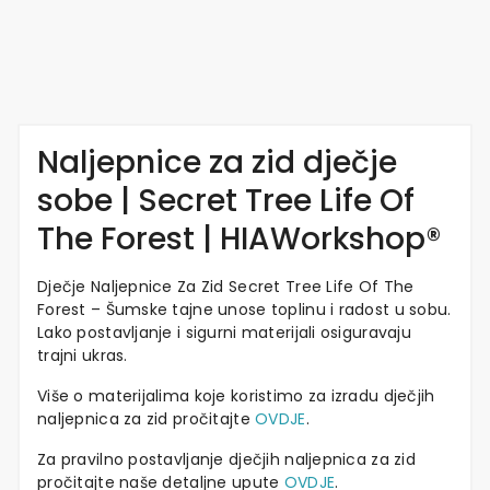
Naljepnice za zid dječje
sobe | Secret Tree Life Of
The Forest | HIAWorkshop®
Dječje Naljepnice Za Zid Secret Tree Life Of The
Forest – Šumske tajne unose toplinu i radost u sobu.
Lako postavljanje i sigurni materijali osiguravaju
trajni ukras.
Više o materijalima koje koristimo za izradu dječjih
naljepnica za zid pročitajte
OVDJE
.
Za pravilno postavljanje dječjih naljepnica za zid
pročitajte naše detaljne upute
OVDJE
.