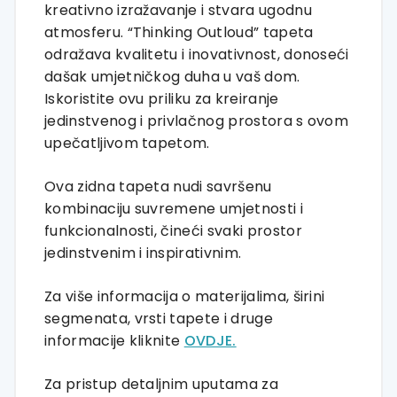
kreativno izražavanje i stvara ugodnu
atmosferu. “Thinking Outloud” tapeta
odražava kvalitetu i inovativnost, donoseći
dašak umjetničkog duha u vaš dom.
Iskoristite ovu priliku za kreiranje
jedinstvenog i privlačnog prostora s ovom
upečatljivom tapetom.
Ova zidna tapeta nudi savršenu
kombinaciju suvremene umjetnosti i
funkcionalnosti, čineći svaki prostor
jedinstvenim i inspirativnim.
Za više informacija o materijalima, širini
segmenata, vrsti tapete i druge
informacije kliknite
OVDJE.
Za pristup detaljnim uputama za