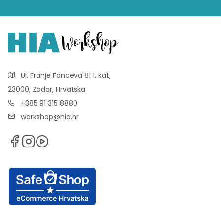
Ul. Franje Fanceva 81 1. kat,
23000, Zadar, Hrvatska
+385 91 315 8880
workshop@hia.hr