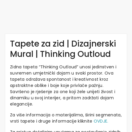
Tapete za zid | Dizajnerski
Mural | Thinking Outloud
Zidna tapeta “Thinking Outloud” unosi jedinstven i
suvremen umjetnički dojam u svaki prostor. Ova
tapeta odražava spontanost i kreativnost kroz
apstraktne oblike i boje koje privlače pažnju.
Savršeno je rješenje za one koji žele unijeti živost i
dinamiku u svoj interijer, a pritom zadržati dojam
elegancije.
Za više informacija o materijalima, širini segmenata,
vrsti tapete i druge informacije kliknite
OVDJE.