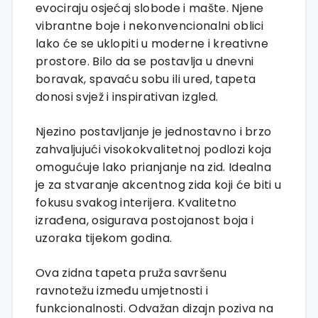
evociraju osjećaj slobode i mašte. Njene
vibrantne boje i nekonvencionalni oblici
lako će se uklopiti u moderne i kreativne
prostore. Bilo da se postavlja u dnevni
boravak, spavaću sobu ili ured, tapeta
donosi svjež i inspirativan izgled.
Njezino postavljanje je jednostavno i brzo
zahvaljujući visokokvalitetnoj podlozi koja
omogućuje lako prianjanje na zid. Idealna
je za stvaranje akcentnog zida koji će biti u
fokusu svakog interijera. Kvalitetno
izrađena, osigurava postojanost boja i
uzoraka tijekom godina.
Ova zidna tapeta pruža savršenu
ravnotežu između umjetnosti i
funkcionalnosti. Odvažan dizajn poziva na