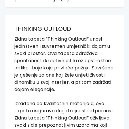
THINKING OUTLOUD
Zidna tapeta “Thinking Outloud” unosi
jedinstven i suvremen umjetnički dojam u
svaki prostor. Ova tapeta odražava
spontanost i kreativnost kroz apstraktne
oblike i boje koje privlače pažnju. Savršeno
je rješenje za one koji žele unijeti živost i
dinamiku u svoj interijer, a pritom zadržati
dojam elegancije.
Izrađena od kvalitetnih materijala, ova
tapeta osigurava dugotrajnost i otpornost.
Zidna tapeta “Thinking Outloud” oživljava
svaki zid s prepoznatljivim uzorcima koji