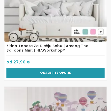
proizvoda
Zidna Tapeta Za Dječju Sobu | Among The
Balloons Mint | HIAWorkshop®
od
27,90
€
ODABERITE OPCIJE
Ovaj
proizvod
ima
više