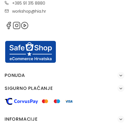
+385 91 315 8880
workshop@hia.hr
PONUDA
SIGURNO PLAĆANJE
INFORMACIJE