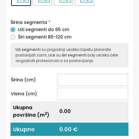
Širina segmenta
*
Uži segmenti do 65 cm
Širi segmenti 80-120 cm
Uži segmenti
su pogodniji ukoliko tapetu planirate
postavljati sami, dok su
širi segmenti
bolji ukoliko ćete
angažirati profesionalca za postavljanje.
Širina (cm)
Visina (cm)
Ukupna
0.00
2
površina (m
)
Ukupno
0.00 €