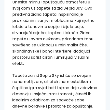
Unesite mirnu i opuštajuću atmosferu u
svoj dom uz tapete za zid Sepia Sky. Ova
predivna zidna tapeta inspirirana je
prozračnim, sanjivim oblacima koji nježno
lebde u tonovima sepije i bijele boje,
stvarajući osjećaj topline i lakoće. Zidne
tapete u ovom nježnom, prirodnom tonu
savršeno se uklapaju u minimalističke,
skandinavske i boho interijere, dodajući
prostoru sofisticiran i umirujući vizualni
efekt.
Tapete za zid Sepia Sky ističu se svojom
nenametljivom, ali efektnom estetikom.
Suptilna igra svjetlosti i sjene daje zidovima
dimenziju i osjećaj prostranosti, čineći ih
idealnim odabirom za spavaće sobe,
dnevne boravke i prostore za opuštanje.