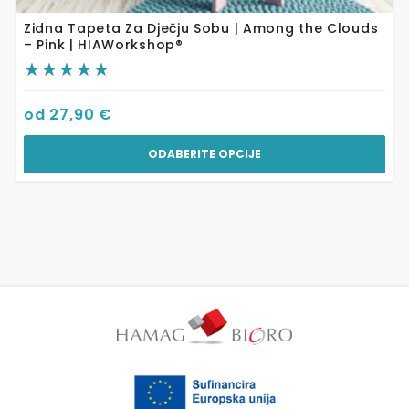
Zidna Tapeta Za Dječju Sobu | Among the Clouds
– Pink | HIAWorkshop®
od
27,90
€
ODABERITE OPCIJE