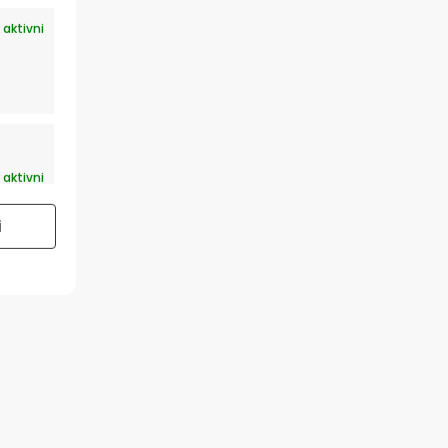
 aktivni
 aktivni
i