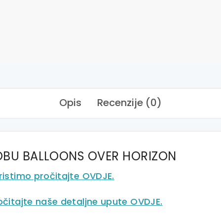
Opis
Recenzije (0)
SOBU BALLOONS OVER HORIZON
ristimo pročitajte OVDJE.
ročitajte naše detaljne upute OVDJE.