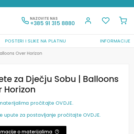
NAZOVITE NAS
+385 91 315 8880
POSTERI I SLIKE NA PLATNU
INFORMACIJE
alloons Over Horizon
te za Dječju Sobu | Balloons
r Horizon
materijalima pročitajte OVDJE.
e upute za postavljanje pročitajte OVDJE.
rmacije o materijalima