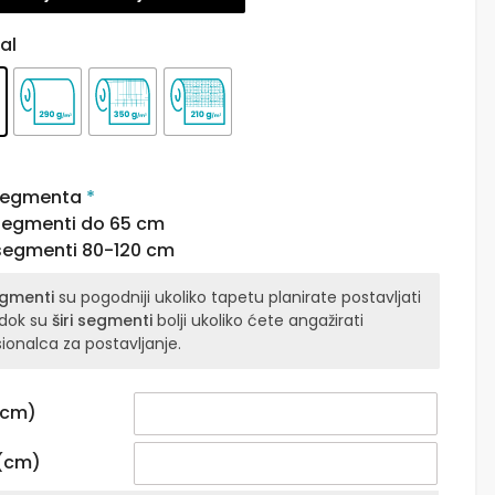
al
 segmenta
*
 segmenti do 65 cm
 segmenti 80-120 cm
egmenti
su pogodniji ukoliko tapetu planirate postavljati
 dok su
širi segmenti
bolji ukoliko ćete angažirati
ionalca za postavljanje.
 (cm)
 (cm)