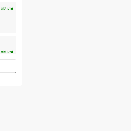
 aktivni
 aktivni
i