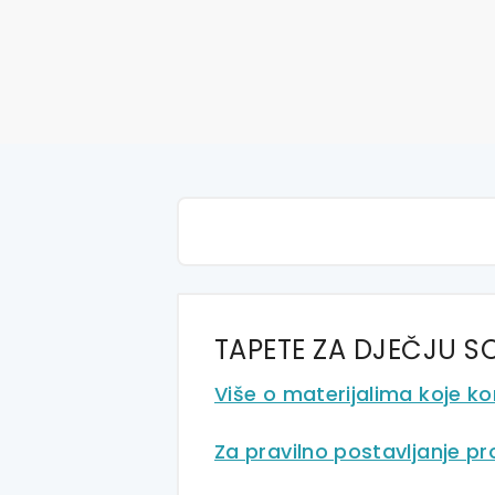
TAPETE ZA DJEČJU 
Više o materijalima koje ko
Za pravilno postavljanje p