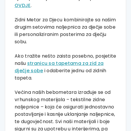
OVDJE
.
Zidni Metar za Djecu kombinirajte sa našim
drugim setovima naljepnica za dječje sobe
ili personaliziranim posterima za dječju
sobu.
Ako tražite nešto zaista posebno, posjetite
našu
stranicu sa tapetama za zid za
dječje sobe
i odaberite jednu od zidnih
tapeta.
Većina naših bebometara izrađuje se od
vrhunskog materijala – tekstilne zidne
naljepnice – koja će osigurati jednostavno
postavljanje i kasnije uklanjanje naljepnice,
te dugovječnost. Svi naši materijali i boje
sigurni su za upotrebu u interijerima, pa