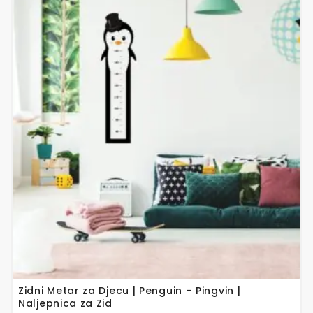
Zidni Metar za Djecu | Penguin – Pingvin |
Naljepnica za Zid