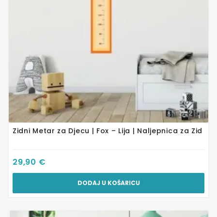
Zidni Metar za Djecu | Fox – Lija | Naljepnica za Zid
29,90
€
DODAJ U KOŠARICU