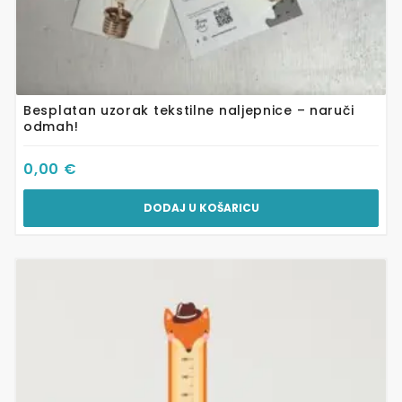
Besplatan uzorak tekstilne naljepnice – naruči
odmah!
0,00
€
DODAJ U KOŠARICU