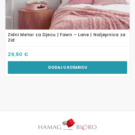
Zidni Metar za Djecu | Fawn – Lane | Naljepnica za
Zid
29,90
€
DODAJ U KOŠARICU