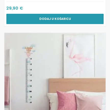
29,90
€
DODAJ U KOŠARICU