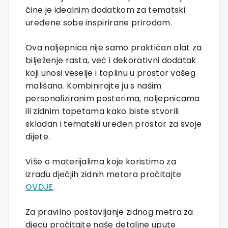
čine je idealnim dodatkom za tematski
uređene sobe inspirirane prirodom.
Ova naljepnica nije samo praktičan alat za
bilježenje rasta, već i dekorativni dodatak
koji unosi veselje i toplinu u prostor vašeg
mališana. Kombinirajte ju s našim
personaliziranim posterima, naljepnicama
ili zidnim tapetama kako biste stvorili
skladan i tematski uređen prostor za svoje
dijete.
Više o materijalima koje koristimo za
izradu dječjih zidnih metara pročitajte
OVDJE
.
Za pravilno postavljanje zidnog metra za
djecu pročitajte naše detaljne upute