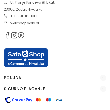
Ul. Franje Fanceva 81 1. kat,
23000, Zadar, Hrvatska
+385 91 315 8880
workshop@hia.hr
PONUDA
SIGURNO PLAĆANJE