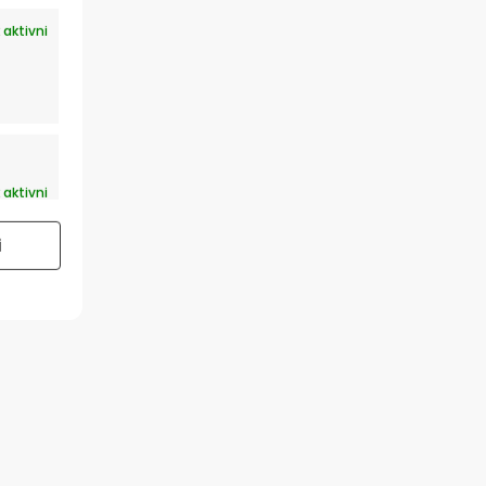
 aktivni
 aktivni
i