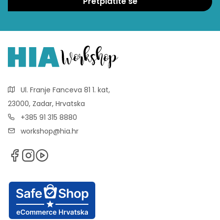
Ul. Franje Fanceva 81 1. kat,
23000, Zadar, Hrvatska
+385 91 315 8880
workshop@hia.hr