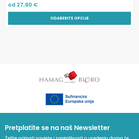
od
27,90
€
ODABERITE OPCIJE
Pretplatite se na naš Newsletter
Želite primati savjete i zanimljivosti o uređenju doma te