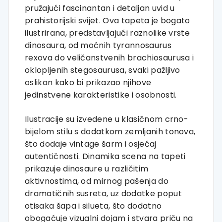
pružajući fascinantan i detaljan uvid u
prahistorijski svijet. Ova tapeta je bogato
ilustrirana, predstavljajući raznolike vrste
dinosaura, od moćnih tyrannosaurus
rexova do veličanstvenih brachiosaurusa i
oklopljenih stegosaurusa, svaki pažljivo
oslikan kako bi prikazao njihove
jedinstvene karakteristike i osobnosti.
Ilustracije su izvedene u klasičnom crno-
bijelom stilu s dodatkom zemljanih tonova,
što dodaje vintage šarm i osjećaj
autentičnosti. Dinamika scena na tapeti
prikazuje dinosaure u različitim
aktivnostima, od mirnog pašenja do
dramatičnih susreta, uz dodatke poput
otisaka šapa i silueta, što dodatno
obogaćuje vizualni dojam i stvara priču na