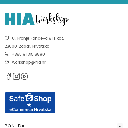
Ul. Franje Fanceva 81 1. kat,
23000, Zadar, Hrvatska
+385 91 315 8880
workshop@hia.hr
PONUDA