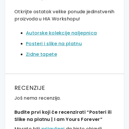
Otkrijte ostatak velike ponude jedinstvenih
proizvoda u HIA Workshopu!
Autorske kolekcije naljepnica
Posteri i slike na platnu
Zidne tapete
RECENZIJE
Još nema recenzija.
Budite prvi koji će recenzirati “Posteri ili
Slike na platnu | I am Yours Forever”
Morate biti
prijavljeni
da biste objavili