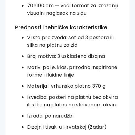
70×100 cm — veći format za izraženiji
vizualni naglasak na zidu
Prednosti i tehničke karakteristike
Vrsta proizvoda: set od 3 postera ili
slika na platnu za zid
Broj motiva: 3 usklađena dizajna
Motiv: polje, klas, prirodno inspirirane
forme i fluidne linije
Materijal: vrhunsko platno 370 g
Izvedba: posteri na platnu bez okvira
ili slike na platnu na skrivenom okviru
Izrada: po narudžbi
Dizajn i tisak: u Hrvatskoj (Zadar)