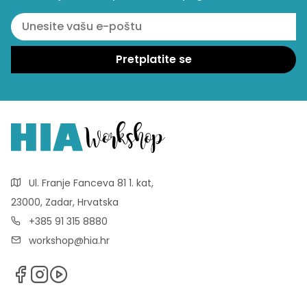
Ul. Franje Fanceva 81 1. kat,
23000, Zadar, Hrvatska
+385 91 315 8880
workshop@hia.hr