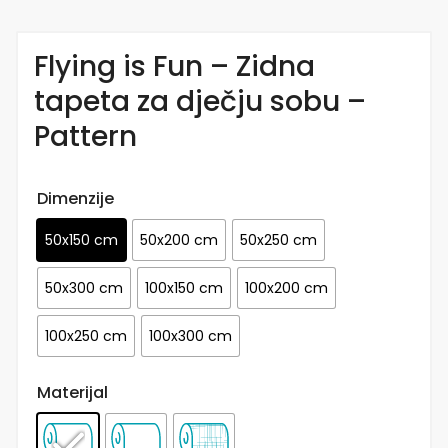
Flying is Fun – Zidna
tapeta za dječju sobu –
Pattern
Dimenzije
50x150 cm
50x200 cm
50x250 cm
50x300 cm
100x150 cm
100x200 cm
100x250 cm
100x300 cm
Materijal