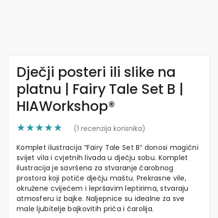
Dječji posteri ili slike na
platnu | Fairy Tale Set B |
HIAWorkshop®
(
1
recenzija korisnika)
Komplet ilustracija “Fairy Tale Set B” donosi magični
svijet vila i cvjetnih livada u dječju sobu. Komplet
ilustracija je savršena za stvaranje čarobnog
prostora koji potiče dječju maštu. Prekrasne vile,
okružene cvijećem i lepršavim leptirima, stvaraju
atmosferu iz bajke. Naljepnice su idealne za sve
male ljubitelje bajkovitih priča i čarolija.