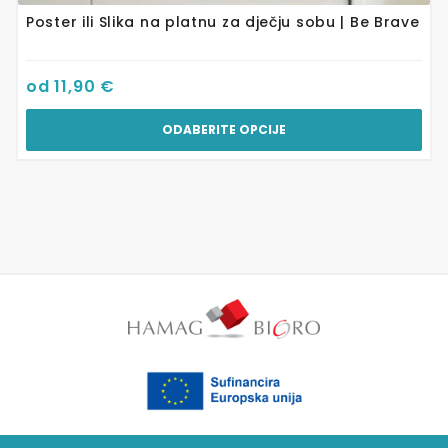
Poster ili Slika na platnu za dječju sobu | Be Brave
od
11,90
€
ODABERITE OPCIJE