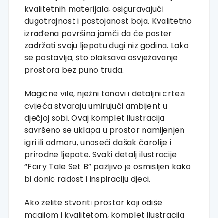
kvalitetnih materijala, osiguravajući
dugotrajnost i postojanost boja. Kvalitetno
izrađena površina jamči da će poster
zadržati svoju ljepotu dugi niz godina. Lako
se postavlja, što olakšava osvježavanje
prostora bez puno truda.
Magične vile, nježni tonovi i detaljni crteži
cvijeća stvaraju umirujući ambijent u
dječjoj sobi. Ovaj komplet ilustracija
savršeno se uklapa u prostor namijenjen
igri ili odmoru, unoseći dašak čarolije i
prirodne ljepote. Svaki detalj ilustracije
“Fairy Tale Set B” pažljivo je osmišljen kako
bi donio radost i inspiraciju djeci.
Ako želite stvoriti prostor koji odiše
magijom i kvalitetom, komplet ilustracija