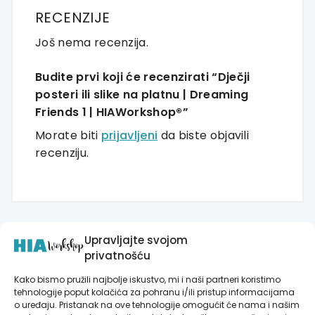
RECENZIJE
Još nema recenzija.
Budite prvi koji će recenzirati “Dječji
posteri ili slike na platnu | Dreaming
Friends 1 | HIAWorkshop®”
Morate biti
prijavljeni
da biste objavili
recenziju.
Upravljajte svojom
privatnošću
Povezani proizvodi
Kako bismo pružili najbolje iskustvo, mi i naši partneri koristimo
tehnologije poput kolačića za pohranu i/ili pristup informacijama
o uređaju. Pristanak na ove tehnologije omogućit će nama i našim