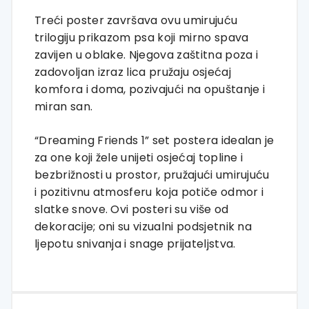
Treći poster završava ovu umirujuću
trilogiju prikazom psa koji mirno spava
zavijen u oblake. Njegova zaštitna poza i
zadovoljan izraz lica pružaju osjećaj
komfora i doma, pozivajući na opuštanje i
miran san.
“Dreaming Friends 1” set postera idealan je
za one koji žele unijeti osjećaj topline i
bezbrižnosti u prostor, pružajući umirujuću
i pozitivnu atmosferu koja potiče odmor i
slatke snove. Ovi posteri su više od
dekoracije; oni su vizualni podsjetnik na
ljepotu snivanja i snage prijateljstva.