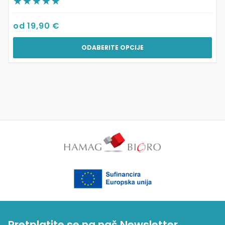
od
19,90
€
ODABERITE OPCIJE
Pretplatite se na naš Newsletter