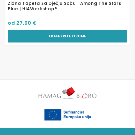
Zidna Tapeta Za Dječju Sobu | Among The Stars
Blue | HIAWorkshop®
od
27,90
€
ODABERITE OPCIJE