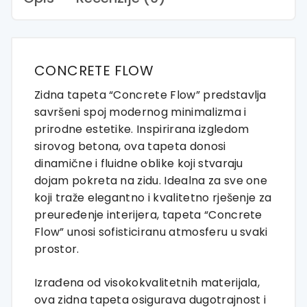
CONCRETE FLOW
Zidna tapeta “Concrete Flow” predstavlja
savršeni spoj modernog minimalizma i
prirodne estetike. Inspirirana izgledom
sirovog betona, ova tapeta donosi
dinamične i fluidne oblike koji stvaraju
dojam pokreta na zidu. Idealna za sve one
koji traže elegantno i kvalitetno rješenje za
preuređenje interijera, tapeta “Concrete
Flow” unosi sofisticiranu atmosferu u svaki
prostor.
Izrađena od visokokvalitetnih materijala,
ova zidna tapeta osigurava dugotrajnost i