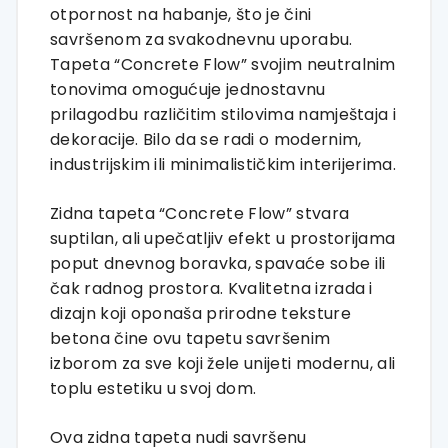
otpornost na habanje, što je čini
savršenom za svakodnevnu uporabu.
Tapeta “Concrete Flow” svojim neutralnim
tonovima omogućuje jednostavnu
prilagodbu različitim stilovima namještaja i
dekoracije. Bilo da se radi o modernim,
industrijskim ili minimalističkim interijerima.
Zidna tapeta “Concrete Flow” stvara
suptilan, ali upečatljiv efekt u prostorijama
poput dnevnog boravka, spavaće sobe ili
čak radnog prostora. Kvalitetna izrada i
dizajn koji oponaša prirodne teksture
betona čine ovu tapetu savršenim
izborom za sve koji žele unijeti modernu, ali
toplu estetiku u svoj dom.
Ova zidna tapeta nudi savršenu