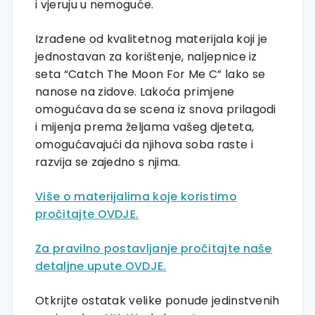
i vjeruju u nemoguće.
Izrađene od kvalitetnog materijala koji je
jednostavan za korištenje, naljepnice iz
seta “Catch The Moon For Me C” lako se
nanose na zidove. Lakoća primjene
omogućava da se scena iz snova prilagodi
i mijenja prema željama vašeg djeteta,
omogućavajući da njihova soba raste i
razvija se zajedno s njima.
Više o materijalima koje koristimo
pročitajte OVDJE.
Za pravilno postavljanje pročitajte naše
detaljne upute OVDJE.
Otkrijte ostatak velike ponude jedinstvenih