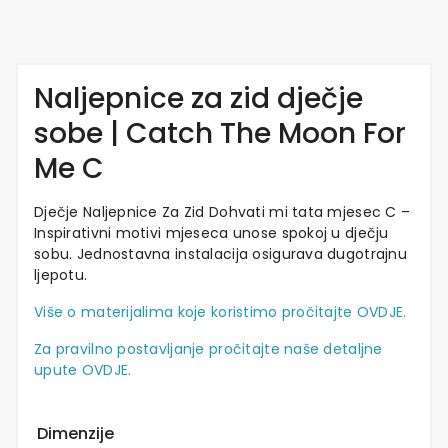
Naljepnice za zid dječje
sobe | Catch The Moon For
Me C
Dječje Naljepnice Za Zid Dohvati mi tata mjesec C –
Inspirativni motivi mjeseca unose spokoj u dječju
sobu. Jednostavna instalacija osigurava dugotrajnu
ljepotu.
Više o materijalima koje koristimo pročitajte OVDJE.
Za pravilno postavljanje pročitajte naše detaljne
upute OVDJE.
Dimenzije