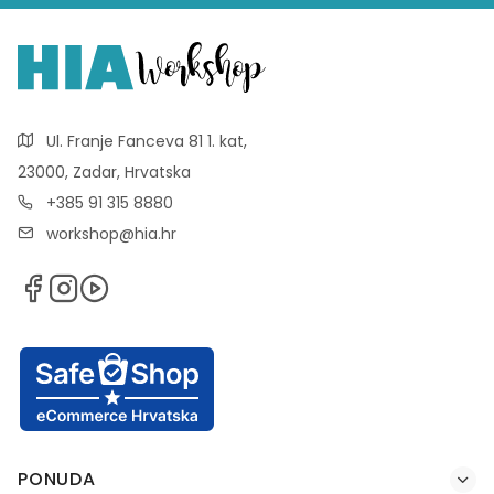
Ul. Franje Fanceva 81 1. kat,
23000, Zadar, Hrvatska
+385 91 315 8880
workshop@hia.hr
PONUDA