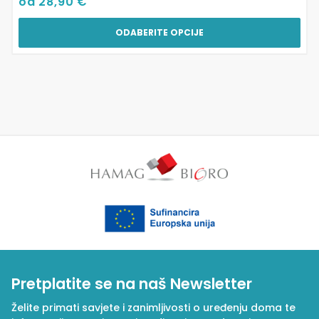
od
28,90
€
ODABERITE OPCIJE
Pretplatite se na naš Newsletter
Želite primati savjete i zanimljivosti o uređenju doma te