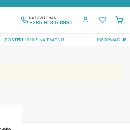
NAZOVITE NAS
+385 91 315 8880
POSTERI I SLIKE NA PLATNU
INFORMACIJE
olačića