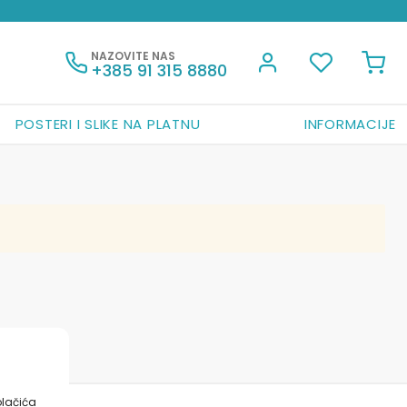
NAZOVITE NAS
+385 91 315 8880
POSTERI I SLIKE NA PLATNU
INFORMACIJE
olačića