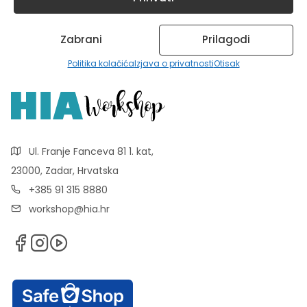
Zabrani
Prilagodi
Politika kolačića
Izjava o privatnosti
Otisak
Ul. Franje Fanceva 81 1. kat,
23000, Zadar, Hrvatska
+385 91 315 8880
workshop@hia.hr