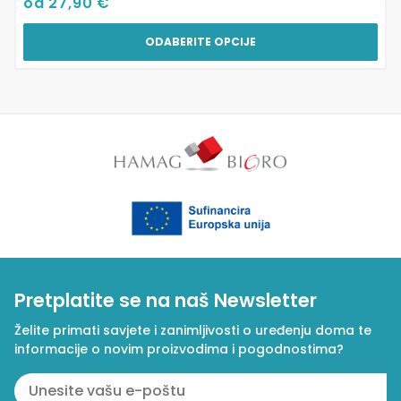
od
27,90
€
ODABERITE OPCIJE
Pretplatite se na naš Newsletter
Želite primati savjete i zanimljivosti o uređenju doma te
informacije o novim proizvodima i pogodnostima?