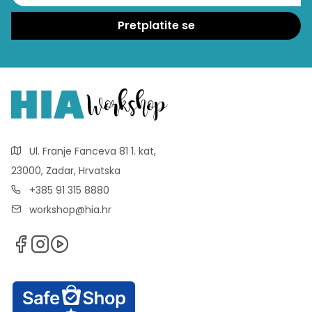
Ul. Franje Fanceva 81 1. kat,
23000, Zadar, Hrvatska
+385 91 315 8880
workshop@hia.hr