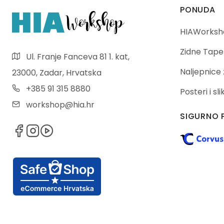
PONUDA
HIAWorksho
Zidne Tape
Ul. Franje Fanceva 81 1. kat,
Naljepnice 
23000, Zadar, Hrvatska
+385 91 315 8880
Posteri i sl
workshop@hia.hr
SIGURNO 