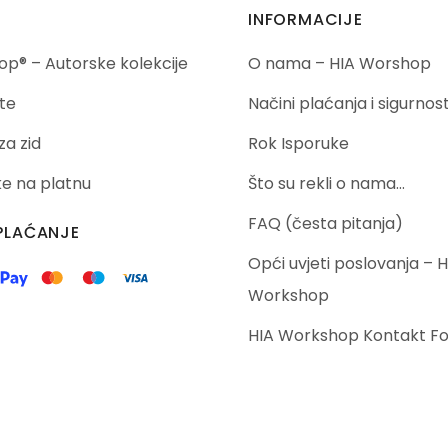
INFORMACIJE
p® – Autorske kolekcije
O nama – HIA Worshop
te
Načini plaćanja i sigurnos
za zid
Rok Isporuke
ike na platnu
Što su rekli o nama…
FAQ (česta pitanja)
PLAĆANJE
Opći uvjeti poslovanja – H
Workshop
HIA Workshop Kontakt F