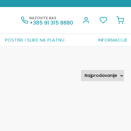
NAZOVITE NAS
+385 91 315 8880
POSTERI I SLIKE NA PLATNU
INFORMACIJE