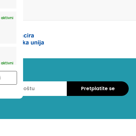
 aktivni
 aktivni
i