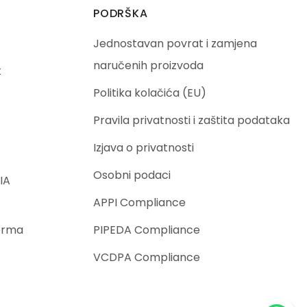
PODRŠKA
Jednostavan povrat i zamjena
naručenih proizvoda
t
Politika kolačića (EU)
Pravila privatnosti i zaštita podataka
Izjava o privatnosti
Osobni podaci
IA
APPI Compliance
orma
PIPEDA Compliance
VCDPA Compliance