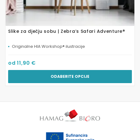
Slike za dječju sobu | Zebra’s Safari Adventure®
Originalne HIA Workshop® ilustracije
od
11,90
€
ODABERITE OPCIJE