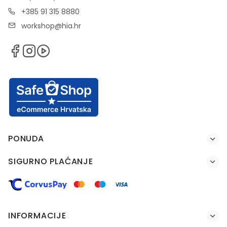
+385 91 315 8880
workshop@hia.hr
PONUDA
SIGURNO PLAĆANJE
INFORMACIJE