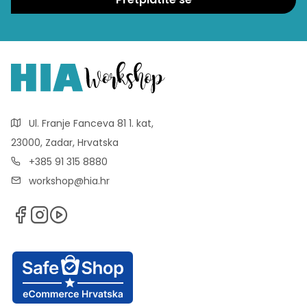
Ul. Franje Fanceva 81 1. kat,
23000, Zadar, Hrvatska
+385 91 315 8880
workshop@hia.hr