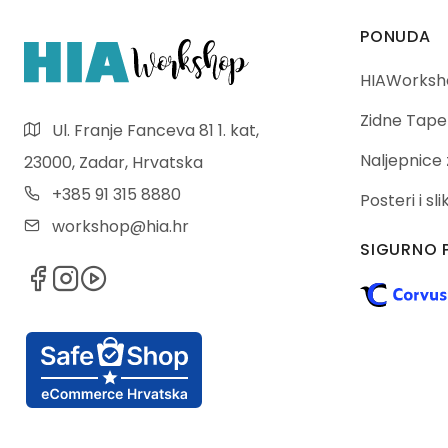
PONUDA
HIAWorksho
Zidne Tape
Ul. Franje Fanceva 81 1. kat,
Naljepnice 
23000, Zadar, Hrvatska
+385 91 315 8880
Posteri i sl
workshop@hia.hr
SIGURNO 