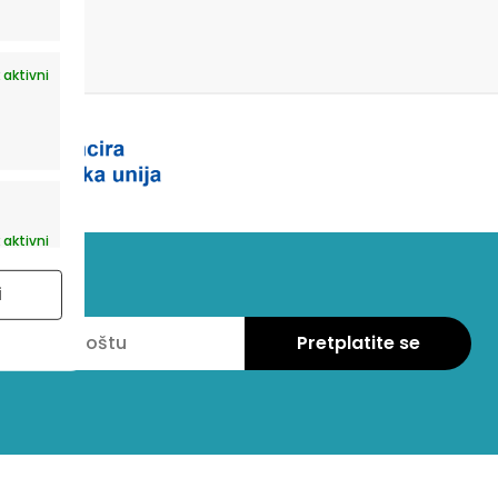
 aktivni
 aktivni
i