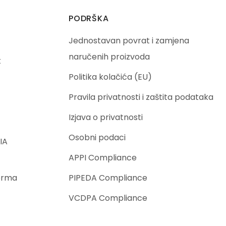
PODRŠKA
Jednostavan povrat i zamjena
naručenih proizvoda
t
Politika kolačića (EU)
Pravila privatnosti i zaštita podataka
Izjava o privatnosti
Osobni podaci
IA
APPI Compliance
orma
PIPEDA Compliance
VCDPA Compliance