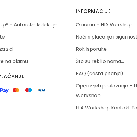
INFORMACIJE
p® – Autorske kolekcije
O nama – HIA Worshop
te
Načini plaćanja i sigurnos
za zid
Rok Isporuke
ike na platnu
Što su rekli o nama…
FAQ (česta pitanja)
PLAĆANJE
Opći uvjeti poslovanja – H
Workshop
HIA Workshop Kontakt F