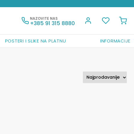
NAZOVITE NAS
+385 91 315 8880
POSTERI I SLIKE NA PLATNU
INFORMACIJE