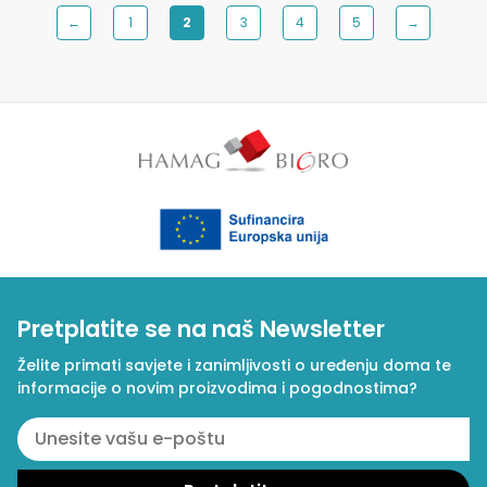
←
1
2
3
4
5
→
Pretplatite se na naš Newsletter
Želite primati savjete i zanimljivosti o uređenju doma te
informacije o novim proizvodima i pogodnostima?