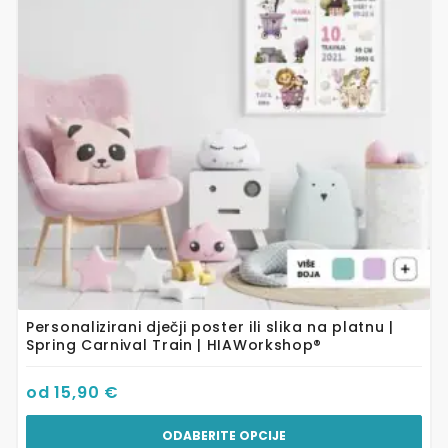
Opcije
se
mogu
odabrati
na
stranici
proizvoda
Personalizirani dječji poster ili slika na platnu |
Spring Carnival Train | HIAWorkshop®
od
15,90
€
ODABERITE OPCIJE