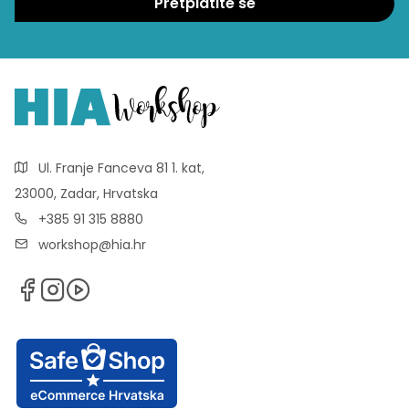
Ul. Franje Fanceva 81 1. kat,
23000, Zadar, Hrvatska
+385 91 315 8880
workshop@hia.hr