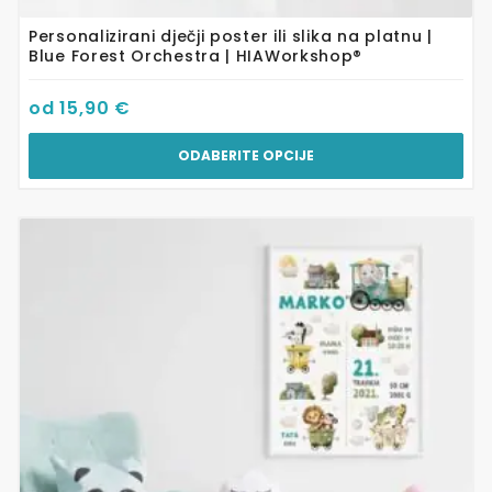
Personalizirani dječji poster ili slika na platnu |
Blue Forest Orchestra | HIAWorkshop®
od
15,90
€
ODABERITE OPCIJE
Ovaj
proizvod
ima
više
varijanti.
Opcije
se
mogu
odabrati
na
stranici
proizvoda