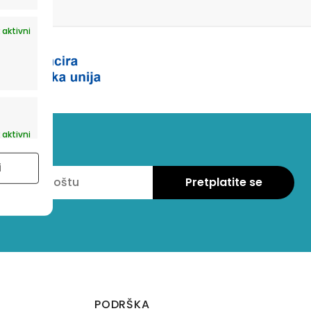
 aktivni
 aktivni
i
PODRŠKA