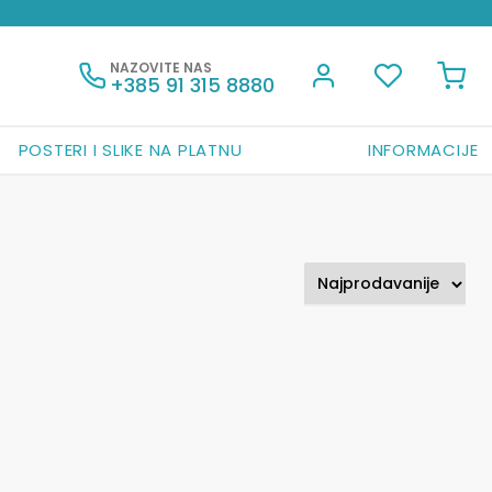
NAZOVITE NAS
+385 91 315 8880
POSTERI I SLIKE NA PLATNU
INFORMACIJE