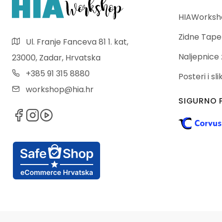
HIAWorksho
Zidne Tape
Ul. Franje Fanceva 81 1. kat,
Naljepnice 
23000, Zadar, Hrvatska
+385 91 315 8880
Posteri i sl
workshop@hia.hr
SIGURNO 