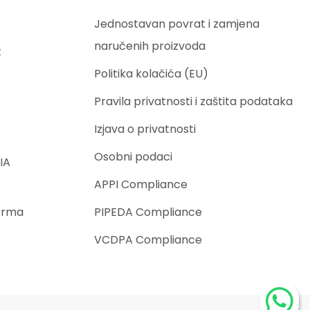
Jednostavan povrat i zamjena
naručenih proizvoda
t
Politika kolačića (EU)
Pravila privatnosti i zaštita podataka
Izjava o privatnosti
Osobni podaci
IA
APPI Compliance
orma
PIPEDA Compliance
VCDPA Compliance