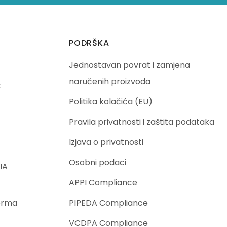
PODRŠKA
Jednostavan povrat i zamjena
naručenih proizvoda
t
Politika kolačića (EU)
Pravila privatnosti i zaštita podataka
Izjava o privatnosti
Osobni podaci
IA
APPI Compliance
orma
PIPEDA Compliance
VCDPA Compliance