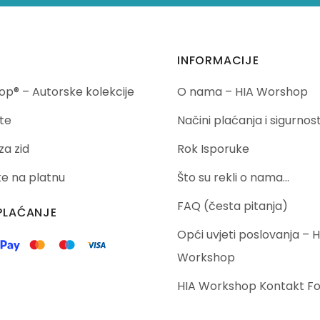
INFORMACIJE
p® – Autorske kolekcije
O nama – HIA Worshop
te
Načini plaćanja i sigurnos
za zid
Rok Isporuke
ike na platnu
Što su rekli o nama…
FAQ (česta pitanja)
PLAĆANJE
Opći uvjeti poslovanja – H
Workshop
HIA Workshop Kontakt F