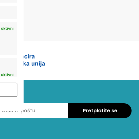
 aktivni
 aktivni
i