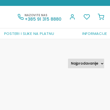
NAZOVITE NAS
+385 91 315 8880
POSTERI I SLIKE NA PLATNU
INFORMACIJE