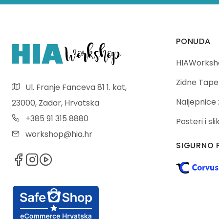
PONUDA
HIAWorksho
Zidne Tape
Ul. Franje Fanceva 81 1. kat,
Naljepnice 
23000, Zadar, Hrvatska
+385 91 315 8880
Posteri i sl
workshop@hia.hr
SIGURNO 