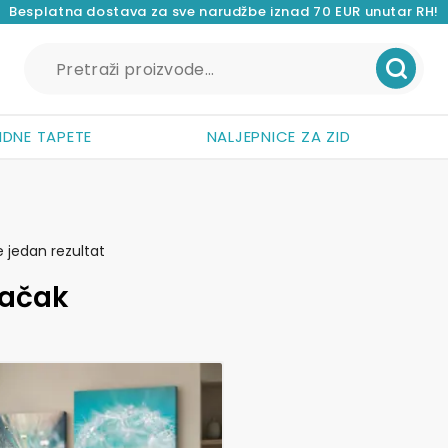
Besplatna dostava za sve narudžbe iznad 70 EUR unutar RH!
Pretraži:
IDNE TAPETE
NALJEPNICE ZA ZID
e jedan rezultat
ačak