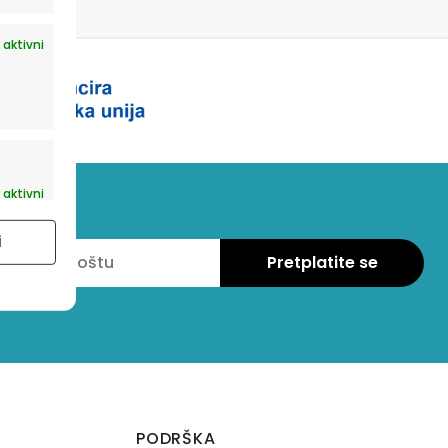
 aktivni
 aktivni
i
PODRŠKA