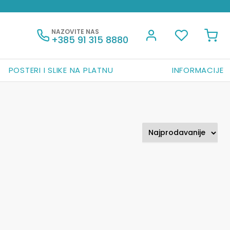
NAZOVITE NAS
+385 91 315 8880
POSTERI I SLIKE NA PLATNU
INFORMACIJE