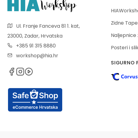
HIAWorksho
Zidne Tape
Ul. Franje Fanceva 81 1. kat,
Naljepnice 
23000, Zadar, Hrvatska
+385 91 315 8880
Posteri i sl
workshop@hia.hr
SIGURNO 