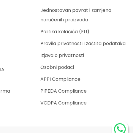
Jednostavan povrat i zamjena
naručenih proizvoda
t
Politika kolačića (EU)
Pravila privatnosti i zaštita podataka
Izjava o privatnosti
Osobni podaci
IA
APPI Compliance
orma
PIPEDA Compliance
VCDPA Compliance