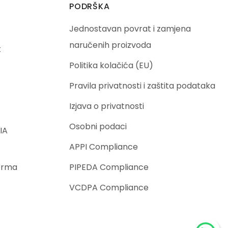
PODRŠKA
Jednostavan povrat i zamjena
naručenih proizvoda
t
Politika kolačića (EU)
Pravila privatnosti i zaštita podataka
Izjava o privatnosti
Osobni podaci
IA
APPI Compliance
orma
PIPEDA Compliance
VCDPA Compliance