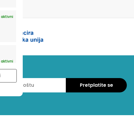
 aktivni
 aktivni
i