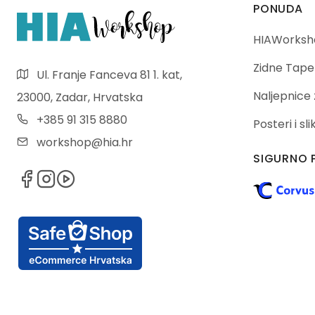
PONUDA
HIAWorksho
Zidne Tape
Ul. Franje Fanceva 81 1. kat,
Naljepnice 
23000, Zadar, Hrvatska
+385 91 315 8880
Posteri i sl
workshop@hia.hr
SIGURNO 