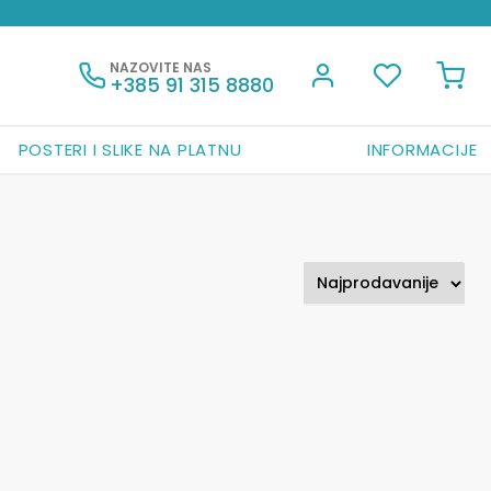
NAZOVITE NAS
+385 91 315 8880
POSTERI I SLIKE NA PLATNU
INFORMACIJE