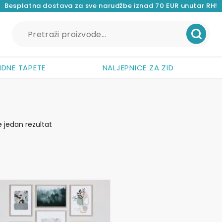
Besplatna dostava za sve narudžbe iznad 70 EUR unutar RH!
Pretraži:
IDNE TAPETE
NALJEPNICE ZA ZID
e jedan rezultat