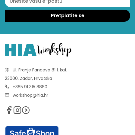
Ul. Franje Fanceva 81 1. kat,
23000, Zadar, Hrvatska
+385 91 315 8880
workshop@hia.hr