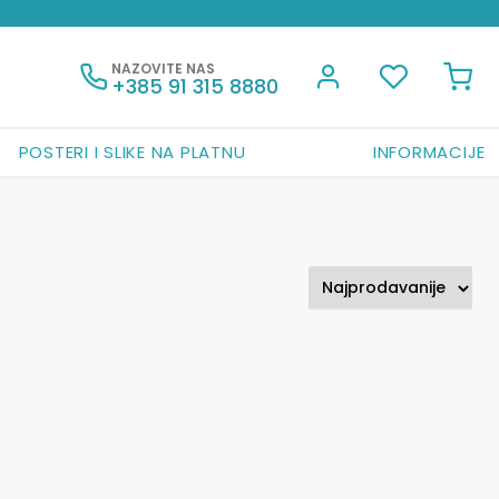
NAZOVITE NAS
+385 91 315 8880
POSTERI I SLIKE NA PLATNU
INFORMACIJE