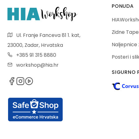
PONUDA
HIAWorksho
Zidne Tape
Ul. Franje Fanceva 81 1. kat,
Naljepnice 
23000, Zadar, Hrvatska
+385 91 315 8880
Posteri i sl
workshop@hia.hr
SIGURNO 