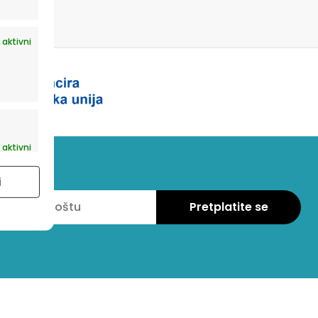
 aktivni
 aktivni
i