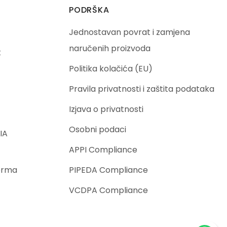
PODRŠKA
Jednostavan povrat i zamjena
naručenih proizvoda
t
Politika kolačića (EU)
Pravila privatnosti i zaštita podataka
Izjava o privatnosti
Osobni podaci
IA
APPI Compliance
orma
PIPEDA Compliance
VCDPA Compliance