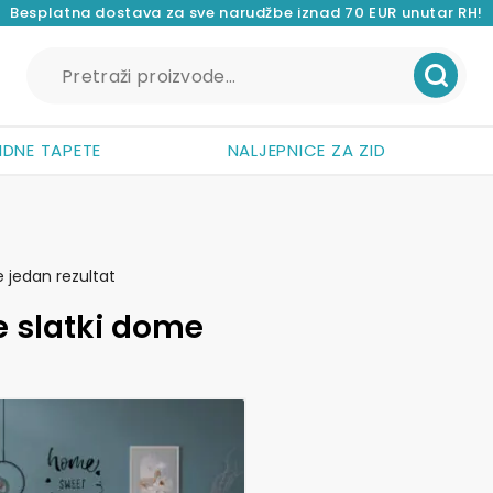
Besplatna dostava za sve narudžbe iznad 70 EUR unutar RH!
Pretraži:
IDNE TAPETE
NALJEPNICE ZA ZID
e jedan rezultat
 slatki dome