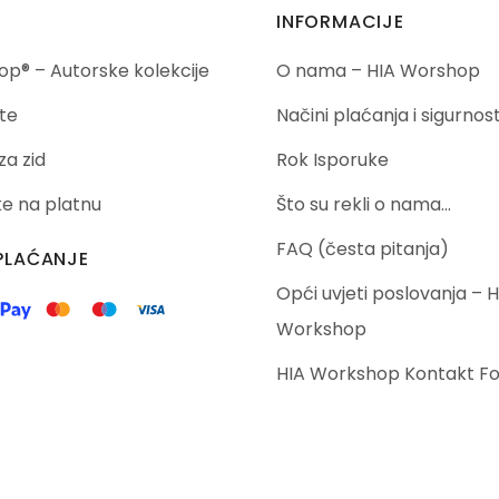
INFORMACIJE
p® – Autorske kolekcije
O nama – HIA Worshop
te
Načini plaćanja i sigurnos
za zid
Rok Isporuke
ike na platnu
Što su rekli o nama…
FAQ (česta pitanja)
PLAĆANJE
Opći uvjeti poslovanja – H
Workshop
HIA Workshop Kontakt F