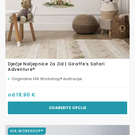
stranici
proizvoda
Dječje Naljepnice Za Zid | Giraffe’s Safari
Adventure®
Originalne HIA Workshop® ilustracije
od
19,90
€
ODABERITE OPCIJE
Ovaj
HIA WORKSHOP®