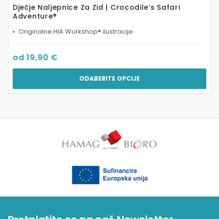
Dječje Naljepnice Za Zid | Crocodile’s Safari
Adventure®
Originalne HIA Workshop® ilustracije
od
19,90
€
ODABERITE OPCIJE